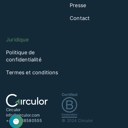
Presse
Contact
Juridique
Politique de
confidentialité
Termes et conditions
Circulor
info@circulor.com
+44 20 38580555
© 2024 Circulor