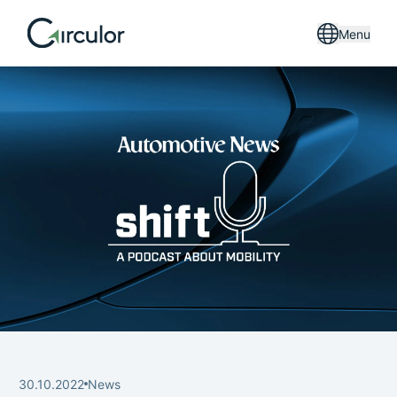
Menu
30.10.2022
News