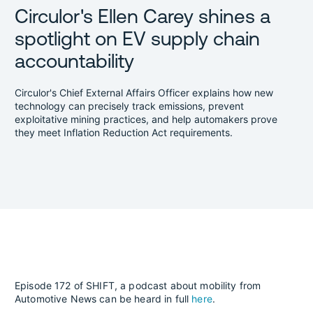
Circulor's Ellen Carey shines a
spotlight on EV supply chain
accountability
Circulor's Chief External Affairs Officer explains how new
technology can precisely track emissions, prevent
exploitative mining practices, and help automakers prove
they meet Inflation Reduction Act requirements.
Episode 172 of SHIFT, a podcast about mobility from
Automotive News can be heard in full
here
.