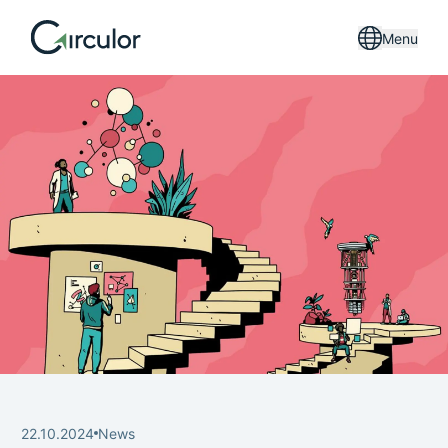
Menu
22.10.2024
News